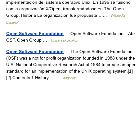
implementación del sistema operativo Unix. En 1996 se fusionó
con la organización X/Open, transformándose en The Open
Group. Historia La organización fue propuesta… …
Wikipedia
Español
Open Software Foundation
— Open Software Foundation, Abk.
OSF, Open Group …
Universal-Lexikon
Open Software Foundation
— The Open Software Foundation
(OSF) was a not for profit organization founded in 1988 under the
U.S. National Cooperative Research Act of 1984 to create an open
standard for an implementation of the UNIX operating system.[1]
[2] Contents 1 History… …
Wikipedia