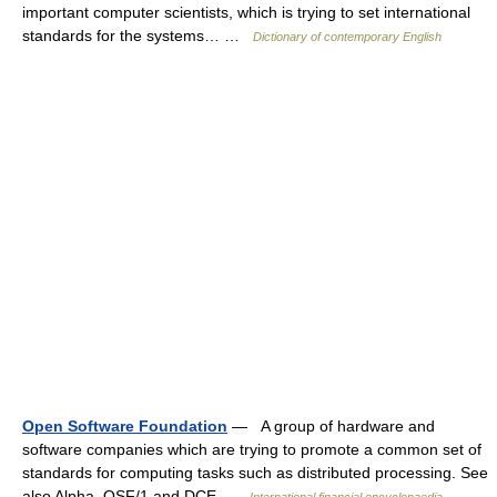
important computer scientists, which is trying to set international
standards for the systems… …
Dictionary of contemporary English
Open Software Foundation
— A group of hardware and
software companies which are trying to promote a common set of
standards for computing tasks such as distributed processing. See
also Alpha, OSF/1 and DCE …