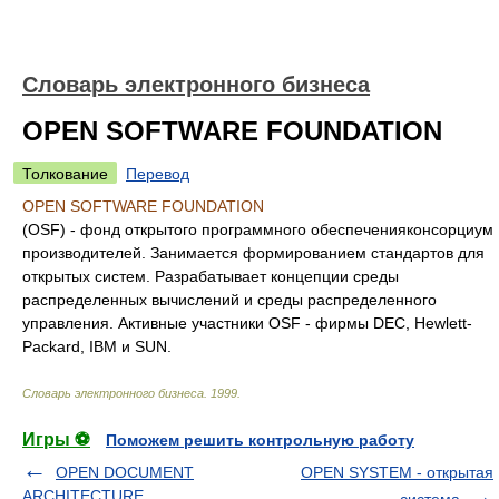
Словарь электронного бизнеса
OPEN SOFTWARE FOUNDATION
Толкование
Перевод
OPEN SOFTWARE FOUNDATION
(OSF) - фонд открытого программного обеспеченияконсорциум
производителей. Занимается формированием стандартов для
открытых систем. Разрабатывает концепции среды
распределенных вычислений и среды распределенного
управления. Активные участники OSF - фирмы DEC, Hewlett-
Packard, IBM и SUN.
Словарь электронного бизнеса
.
1999
.
Игры ⚽
Поможем решить контрольную работу
OPEN DOCUMENT
OPEN SYSTEM - открытая
ARCHITECTURE