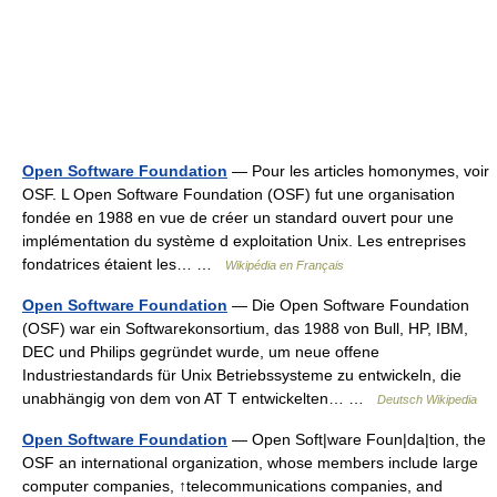
Open Software Foundation
— Pour les articles homonymes, voir
OSF. L Open Software Foundation (OSF) fut une organisation
fondée en 1988 en vue de créer un standard ouvert pour une
implémentation du système d exploitation Unix. Les entreprises
fondatrices étaient les… …
Wikipédia en Français
Open Software Foundation
— Die Open Software Foundation
(OSF) war ein Softwarekonsortium, das 1988 von Bull, HP, IBM,
DEC und Philips gegründet wurde, um neue offene
Industriestandards für Unix Betriebssysteme zu entwickeln, die
unabhängig von dem von AT T entwickelten… …
Deutsch Wikipedia
Open Software Foundation
— Open Soft|ware Foun|da|tion, the
OSF an international organization, whose members include large
computer companies, ↑telecommunications companies, and