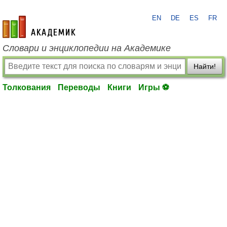
EN
DE
ES
FR
academic.ru
Словари и энциклопедии на Академике
Найти!
Толкования
Переводы
Книги
Игры ⚽